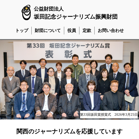
公益財団法人
坂田記念ジャーナリズム振興財団
トップ
財団について
役員
定款
お問い合わせ
第33回坂田賞授賞式 2026年3月25日
関西のジャーナリズムを応援しています